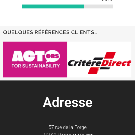
QUELQUES RÉFÉRENCES CLIENTS…
Adresse
57 rue de la Forge