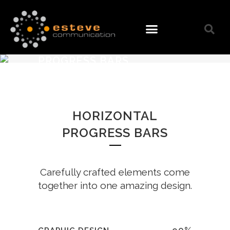
PROGRESS BARS
HORIZONTAL
PROGRESS BARS
Carefully crafted elements come
together into one amazing design.