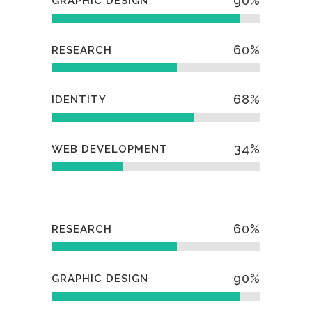
90
%
GRAPHIC DESIGN
60
%
RESEARCH
68
%
IDENTITY
34
%
WEB DEVELOPMENT
60
%
RESEARCH
90
%
GRAPHIC DESIGN